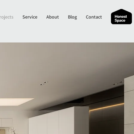
rojects
Service
About
Blog
Contact