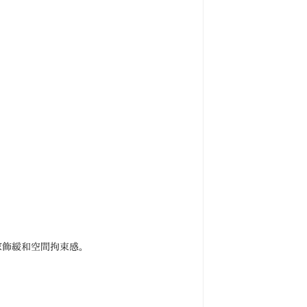
家飾緩和空間拘束感。