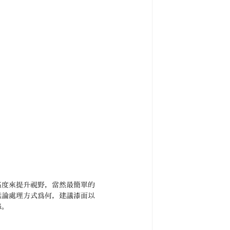
高度來提升視野，當然最簡單的
無論處理方式為何，建議漆面以
感。