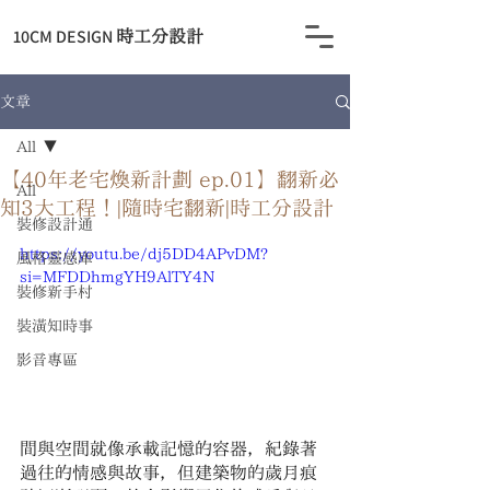
​10CM DESIGN
時工分設計
文章
All
【40年老宅煥新計劃 ep.01】翻新必
All
知3大工程！|隨時宅翻新|時工分設計
裝修設計通
https://youtu.be/dj5DD4APvDM?
風格靈感庫
si=MFDDhmgYH9AlTY4N
裝修新手村
裝潢知時事
影音專區
間與空間就像承載記憶的容器，紀錄著
過往的情感與故事，但建築物的歲月痕