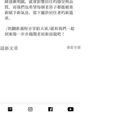
跡逐漸明顯，就會影響居住的感受與品
質，而我們也希望每個老房子都能被重
新賦予新氣息，寫下屬於居住者的新篇
章。
 /把翻新過程分享給大家/就和我們一起
到案場一步步揭開老屋新面貌吧！
查看全部
最新文章