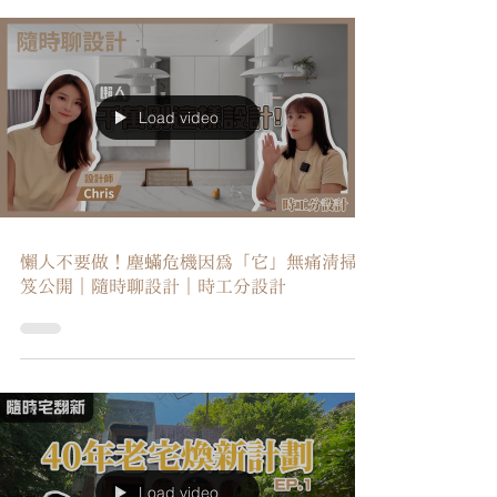
Load video
懶人不要做！塵蟎危機因為「它」無痛清掃秘
笈公開｜隨時聊設計｜時工分設計