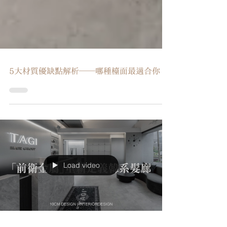
5大材質優缺點解析──哪種檯面最適合你
Load video