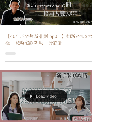
Load video
【40年老宅煥新計劃 ep.01】翻新必知3大工
程！|隨時宅翻新|時工分設計
Load video