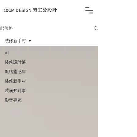
​10CM DESIGN
時工分設計
部落格
裝修新手村
All
裝修設計通
風格靈感庫
裝修新手村
裝潢知時事
影音專區